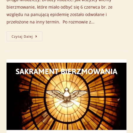
bierzmowanie, które miało odbyć się 6 czerwca br. ze
względu na panującą epidemię zostało odwołane i
przełożone na inny termin. Po rozmowie z…
Czytaj Dalej