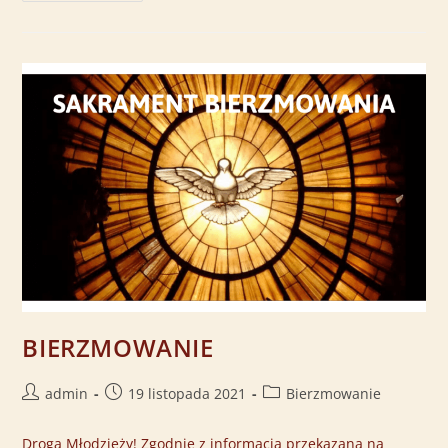
BIERZMOWANIE
admin
19 listopada 2021
Bierzmowanie
Droga Młodzieży! Zgodnie z informacją przekazaną na