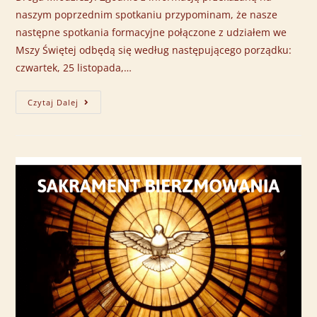
naszym poprzednim spotkaniu przypominam, że nasze
następne spotkania formacyjne połączone z udziałem we
Mszy Świętej odbędą się według następującego porządku:
czwartek, 25 listopada,…
Czytaj Dalej