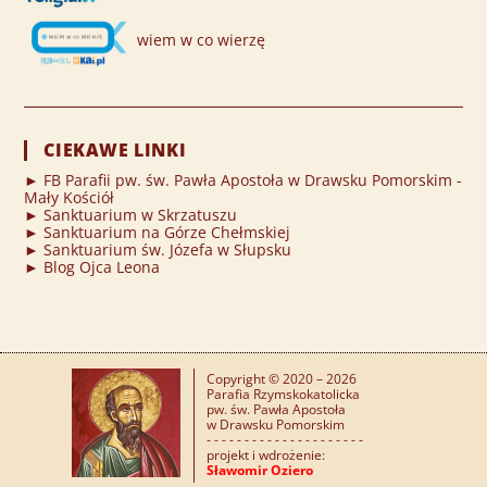
wiem w co wierzę
CIEKAWE LINKI
► FB Parafii pw. św. Pawła Apostoła w Drawsku Pomorskim -
Mały Kościół
► Sanktuarium w Skrzatuszu
► Sanktuarium na Górze Chełmskiej
► Sanktuarium św. Józefa w Słupsku
► Blog Ojca Leona
Copyright © 2020 – 2026
Parafia Rzymskokatolicka
pw. św. Pawła Apostoła
w Drawsku Pomorskim
- - - - - - - - - - - - - - - - - - - - -
projekt i wdrożenie:
Sławomir Oziero