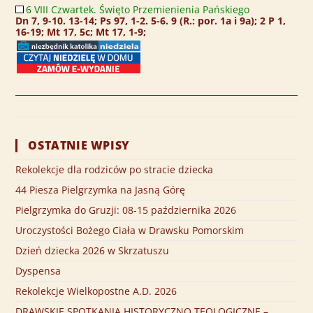
6 VIII Czwartek. Święto Przemienienia Pańskiego
Dn 7, 9-10. 13-14; Ps 97, 1-2. 5-6. 9 (R.: por. 1a i 9a); 2 P 1,
16-19; Mt 17, 5c; Mt 17, 1-9;
OSTATNIE WPISY
Rekolekcje dla rodziców po stracie dziecka
44 Piesza Pielgrzymka na Jasną Górę
Pielgrzymka do Gruzji: 08-15 października 2026
Uroczystości Bożego Ciała w Drawsku Pomorskim
Dzień dziecka 2026 w Skrzatuszu
Dyspensa
Rekolekcje Wielkopostne A.D. 2026
DRAWSKIE SPOTKANIA HISTORYCZNO TEOLOGICZNE –