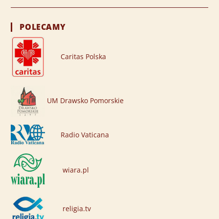
POLECAMY
Caritas Polska
UM Drawsko Pomorskie
Radio Vaticana
wiara.pl
religia.tv