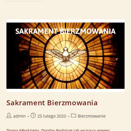
Sakrament Bierzmowania
admin
25 lutego 2020
Bierzmowanie
Droga Młodzieży, Drodzy Rodzice! Jak wszyscy wiemy