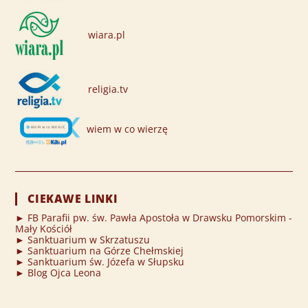
wiara.pl
religia.tv
wiem w co wierzę
CIEKAWE LINKI
► FB Parafii pw. św. Pawła Apostoła w Drawsku Pomorskim -
Mały Kościół
► Sanktuarium w Skrzatuszu
► Sanktuarium na Górze Chełmskiej
► Sanktuarium św. Józefa w Słupsku
► Blog Ojca Leona