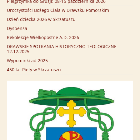
Pielgrzymka do Gruzji: 08-15 października 2026
Uroczystości Bożego Ciała w Drawsku Pomorskim
Dzień dziecka 2026 w Skrzatuszu
Dyspensa
Rekolekcje Wielkopostne A.D. 2026
DRAWSKIE SPOTKANIA HISTORYCZNO TEOLOGICZNE –
12.12.2025
Wypominki ad 2025
450 lat Piety w Skrzatuszu