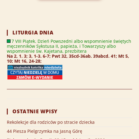
LITURGIA DNIA
7 VIII Piątek. Dzień Powszedni albo wspomnienie świętych
męczenników Sykstusa II, papieża, i Towarzyszy albo
wspomnienie św. Kajetana, prezbitera
Na 2, 1. 3; 3, 1-3. 6-7; Pwt 32, 35cd-36ab. 39abcd. 41; Mt 5,
10; Mt 16, 24-28;
OSTATNIE WPISY
Rekolekcje dla rodziców po stracie dziecka
44 Piesza Pielgrzymka na Jasną Górę