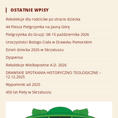
OSTATNIE WPISY
Rekolekcje dla rodziców po stracie dziecka
44 Piesza Pielgrzymka na Jasną Górę
Pielgrzymka do Gruzji: 08-15 października 2026
Uroczystości Bożego Ciała w Drawsku Pomorskim
Dzień dziecka 2026 w Skrzatuszu
Dyspensa
Rekolekcje Wielkopostne A.D. 2026
DRAWSKIE SPOTKANIA HISTORYCZNO TEOLOGICZNE –
12.12.2025
Wypominki ad 2025
450 lat Piety w Skrzatuszu