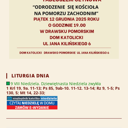
LITURGIA DNIA
9 VIII Niedziela. Dziewiętnasta Niedziela zwykła
1 Krl 19, 9a. 11-13; Ps 85, 9ab-10. 11-12. 13-14; Rz 9, 1-5; Ps
130, 5; Mt 14, 22-33;