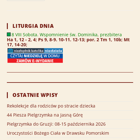
LITURGIA DNIA
8 VIII Sobota. Wspomnienie św. Dominika, prezbitera
Ha 1, 12 - 2, 4; Ps 9, 8-9. 10-11. 12-13; por. 2 Tm 1, 10b; Mt
17, 14-20;
OSTATNIE WPISY
Rekolekcje dla rodziców po stracie dziecka
44 Piesza Pielgrzymka na Jasną Górę
Pielgrzymka do Gruzji: 08-15 października 2026
Uroczystości Bożego Ciała w Drawsku Pomorskim