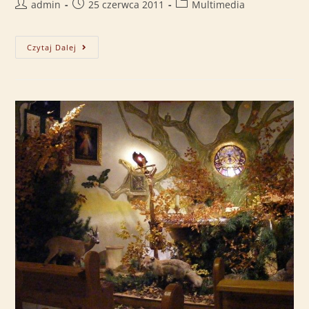
admin
25 czerwca 2011
Multimedia
Czytaj Dalej