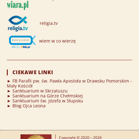
religia.tv
wiem w co wierzę
CIEKAWE LINKI
► FB Parafii pw. św. Pawła Apostoła w Drawsku Pomorskim -
Mały Kościół
► Sanktuarium w Skrzatuszu
► Sanktuarium na Górze Chełmskiej
► Sanktuarium św. Józefa w Słupsku
► Blog Ojca Leona
Copyright © 2020 – 2026