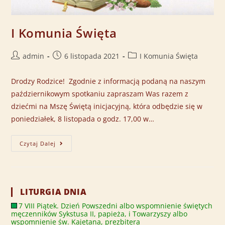
I Komunia Święta
admin
6 listopada 2021
I Komunia Święta
Drodzy Rodzice! Zgodnie z informacją podaną na naszym
październikowym spotkaniu zapraszam Was razem z
dziećmi na Mszę Świętą inicjacyjną, która odbędzie się w
poniedziałek, 8 listopada o godz. 17,00 w…
Czytaj Dalej
LITURGIA DNIA
7 VIII Piątek. Dzień Powszedni albo wspomnienie świętych
męczenników Sykstusa II, papieża, i Towarzyszy albo
wspomnienie św. Kajetana, prezbitera