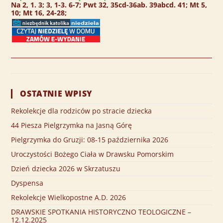
Na 2, 1. 3; 3, 1-3. 6-7; Pwt 32, 35cd-36ab. 39abcd. 41; Mt 5,
10; Mt 16, 24-28;
OSTATNIE WPISY
Rekolekcje dla rodziców po stracie dziecka
44 Piesza Pielgrzymka na Jasną Górę
Pielgrzymka do Gruzji: 08-15 października 2026
Uroczystości Bożego Ciała w Drawsku Pomorskim
Dzień dziecka 2026 w Skrzatuszu
Dyspensa
Rekolekcje Wielkopostne A.D. 2026
DRAWSKIE SPOTKANIA HISTORYCZNO TEOLOGICZNE –
12.12.2025