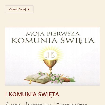
Czytaj Dalej
I KOMUNIA ŚWIĘTA
admin
4 marca 2022
I Komunia Święta