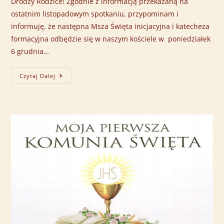
Drodzy Rodzice! Zgodnie z informacją przekazaną na
ostatnim listopadowym spotkaniu, przypominam i
informuję, że następna Msza Święta inicjacyjna i katecheza
formacyjna odbędzie się w naszym kościele w poniedziałek
6 grudnia…
Czytaj Dalej