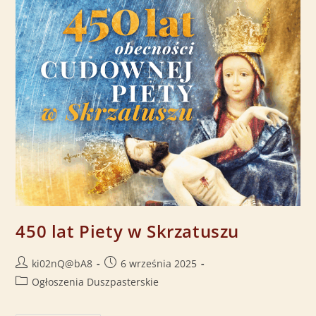
450 lat Piety w Skrzatuszu
ki02nQ@bA8
6 września 2025
Ogłoszenia Duszpasterskie