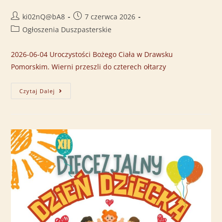
ki02nQ@bA8
7 czerwca 2026
Ogłoszenia Duszpasterskie
2026-06-04 Uroczystości Bożego Ciała w Drawsku
Pomorskim. Wierni przeszli do czterech ołtarzy
Czytaj Dalej