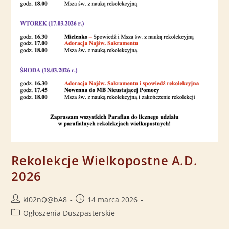
Rekolekcje Wielkopostne A.D.
2026
ki02nQ@bA8
14 marca 2026
Ogłoszenia Duszpasterskie