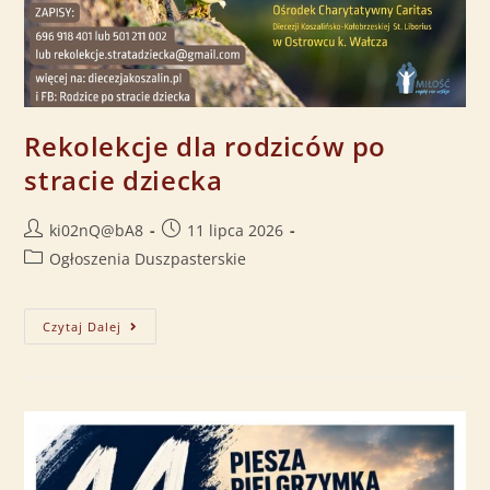
Rekolekcje dla rodziców po
stracie dziecka
ki02nQ@bA8
11 lipca 2026
Ogłoszenia Duszpasterskie
Czytaj Dalej