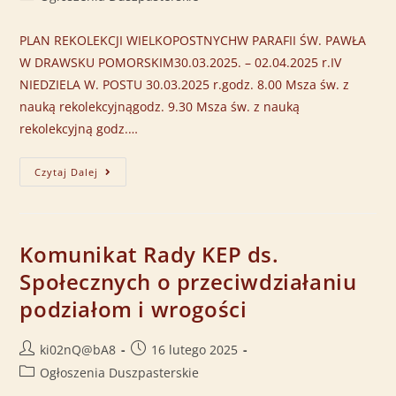
PLAN REKOLEKCJI WIELKOPOSTNYCHW PARAFII ŚW. PAWŁA
W DRAWSKU POMORSKIM30.03.2025. – 02.04.2025 r.IV
NIEDZIELA W. POSTU 30.03.2025 r.godz. 8.00 Msza św. z
nauką rekolekcyjnągodz. 9.30 Msza św. z nauką
rekolekcyjną godz.…
Czytaj Dalej
Komunikat Rady KEP ds.
Społecznych o przeciwdziałaniu
podziałom i wrogości
ki02nQ@bA8
16 lutego 2025
Ogłoszenia Duszpasterskie