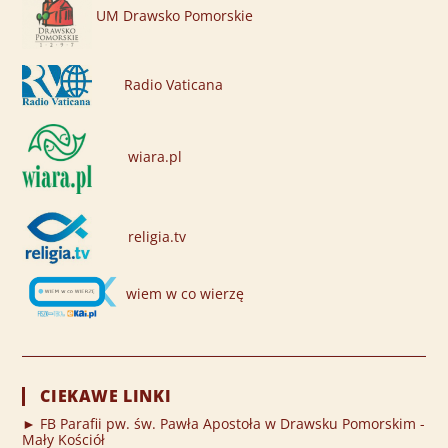
UM Drawsko Pomorskie
Radio Vaticana
wiara.pl
religia.tv
wiem w co wierzę
CIEKAWE LINKI
► FB Parafii pw. św. Pawła Apostoła w Drawsku Pomorskim -
Mały Kościół