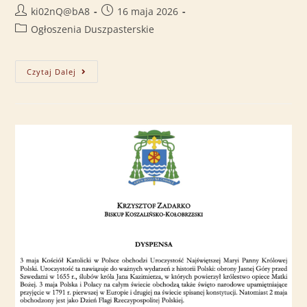
ki02nQ@bA8
16 maja 2026
Ogłoszenia Duszpasterskie
Czytaj Dalej