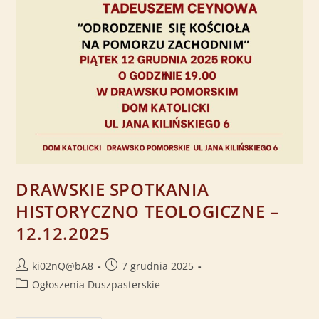
DRAWSKIE SPOTKANIA
HISTORYCZNO TEOLOGICZNE –
12.12.2025
ki02nQ@bA8
7 grudnia 2025
Ogłoszenia Duszpasterskie