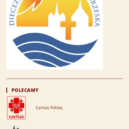
POLECAMY
Caritas Polska