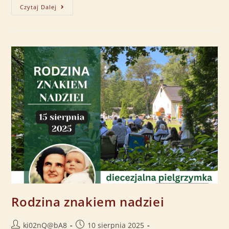
Czytaj Dalej
Rodzina znakiem nadziei
ki02nQ@bA8
10 sierpnia 2025