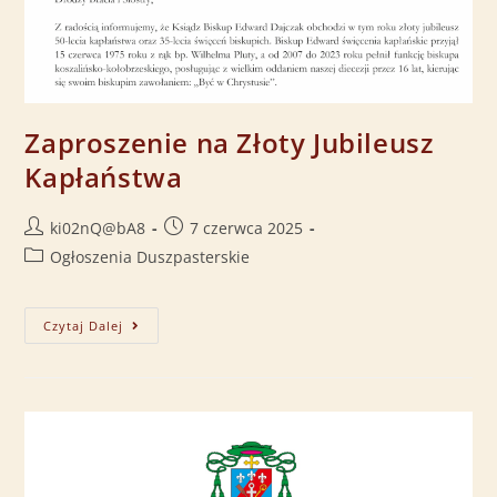
Zaproszenie na Złoty Jubileusz
Kapłaństwa
ki02nQ@bA8
7 czerwca 2025
Ogłoszenia Duszpasterskie
Czytaj Dalej