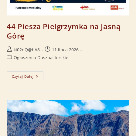
44 Piesza Pielgrzymka na Jasną
Górę
ki02nQ@bA8
11 lipca 2026
Ogłoszenia Duszpasterskie
Czytaj Dalej