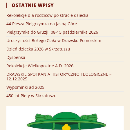
OSTATNIE WPISY
Rekolekcje dla rodziców po stracie dziecka
44 Piesza Pielgrzymka na Jasną Górę
Pielgrzymka do Gruzji: 08-15 października 2026
Uroczystości Bożego Ciała w Drawsku Pomorskim
Dzień dziecka 2026 w Skrzatuszu
Dyspensa
Rekolekcje Wielkopostne A.D. 2026
DRAWSKIE SPOTKANIA HISTORYCZNO TEOLOGICZNE –
12.12.2025
Wypominki ad 2025
450 lat Piety w Skrzatuszu