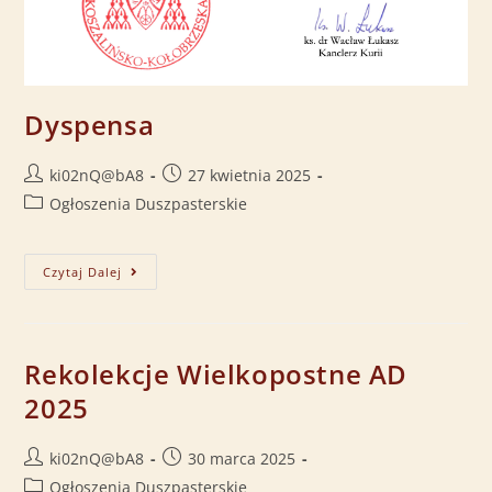
Dyspensa
ki02nQ@bA8
27 kwietnia 2025
Ogłoszenia Duszpasterskie
Czytaj Dalej
Rekolekcje Wielkopostne AD
2025
ki02nQ@bA8
30 marca 2025
Ogłoszenia Duszpasterskie