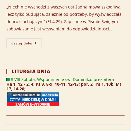
„Niech nie wychodzi z waszych ust żadna mowa szkodliwa,
lecz tylko budująca, zależnie od potrzeby, by wyświadczała
dobro słuchającym” (Ef 4,29). Zapisane w Piśmie Świętym
zobowiązanie jest wezwaniem do odpowiedzialności…
Czytaj Dalej
LITURGIA DNIA
8 VIII Sobota. Wspomnienie św. Dominika, prezbitera
Ha 1, 12 - 2, 4; Ps 9, 8-9. 10-11. 12-13; por. 2 Tm 1, 10b; Mt
17, 14-20;