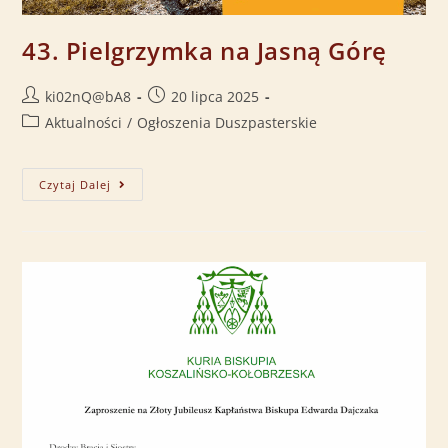
43. Pielgrzymka na Jasną Górę
ki02nQ@bA8
20 lipca 2025
Aktualności
/
Ogłoszenia Duszpasterskie
Czytaj Dalej