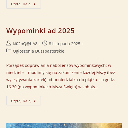
Czytaj Dalej
Wypominki ad 2025
ki02nQ@bA8
8 listopada 2025
Ogłoszenia Duszpasterskie
Porządek odprawiania nabożeństw wypominkowych: w
niedziele – modlimy się na zakończenie każdej Mszy (bez
wyczytywania kartek) od poniedziałku do piątku – o godz.
16.30 (po wypominkach Msza Święta) w soboty…
Czytaj Dalej