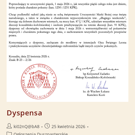
Dyspensa
ki02nQ@bA8
25 kwietnia 2026
Ogłoszenia Duszpasterskie