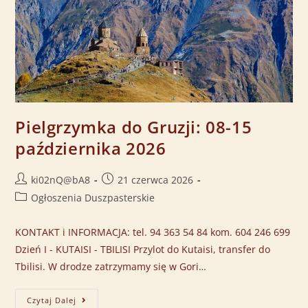
Pielgrzymka do Gruzji: 08-15
października 2026
ki02nQ@bA8
21 czerwca 2026
Ogłoszenia Duszpasterskie
KONTAKT i INFORMACJA: tel. 94 363 54 84 kom. 604 246 699
Dzień I - KUTAISI - TBILISI Przylot do Kutaisi, transfer do
Tbilisi. W drodze zatrzymamy się w Gori…
Czytaj Dalej