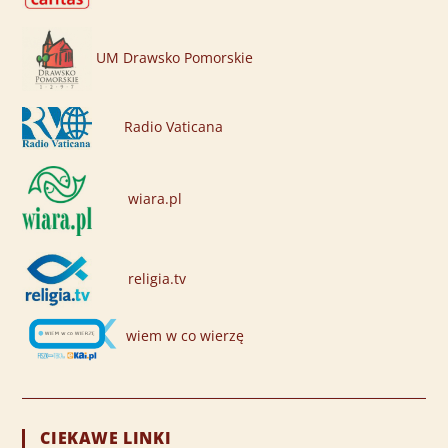
UM Drawsko Pomorskie
Radio Vaticana
wiara.pl
religia.tv
wiem w co wierzę
CIEKAWE LINKI