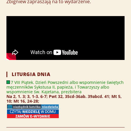
Zbigniew zapraszają na to wydarzenie.
LITURGIA DNIA
7 VIII Piątek. Dzień Powszedni albo wspomnienie świętych
męczenników Sykstusa II, papieża, i Towarzyszy albo
wspomnienie św. Kajetana, prezbitera
Na 2, 1. 3; 3, 1-3. 6-7; Pwt 32, 35cd-36ab. 39abcd. 41; Mt 5,
10; Mt 16, 24-28;