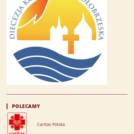
POLECAMY
Caritas Polska