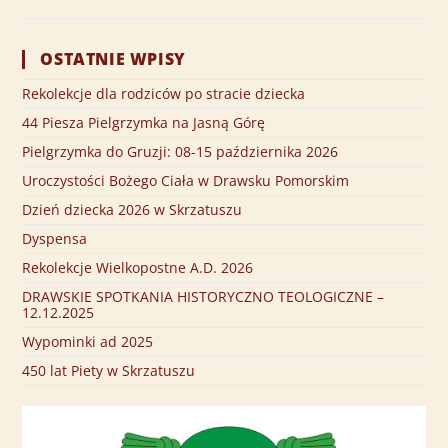
OSTATNIE WPISY
Rekolekcje dla rodziców po stracie dziecka
44 Piesza Pielgrzymka na Jasną Górę
Pielgrzymka do Gruzji: 08-15 października 2026
Uroczystości Bożego Ciała w Drawsku Pomorskim
Dzień dziecka 2026 w Skrzatuszu
Dyspensa
Rekolekcje Wielkopostne A.D. 2026
DRAWSKIE SPOTKANIA HISTORYCZNO TEOLOGICZNE –
12.12.2025
Wypominki ad 2025
450 lat Piety w Skrzatuszu