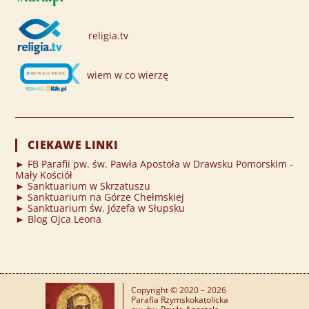
religia.tv
wiem w co wierzę
CIEKAWE LINKI
► FB Parafii pw. św. Pawła Apostoła w Drawsku Pomorskim -
Mały Kościół
► Sanktuarium w Skrzatuszu
► Sanktuarium na Górze Chełmskiej
► Sanktuarium św. Józefa w Słupsku
► Blog Ojca Leona
Copyright © 2020 – 2026
Parafia Rzymskokatolicka