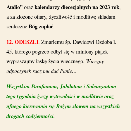
Audio”
kalendarzy diecezjalnych na 2023 rok
oraz
,
a za złożone ofiary, życzliwość i modlitwę składam
Bóg zapłać
serdeczne
.
12.
ODESZLI
. Zmarłemu śp. Dawidowi Ozdoba l.
45, którego pogrzeb odbył się w miniony piątek
wypraszajmy łaskę życia wiecznego.
Wieczny
odpoczynek racz mu dać Panie…
Wszystkim Parafianom, Jubilatom i Solenizantom
tego tygodnia życzę wytrwałości w modlitwie oraz
ufnego kierowania się Bożym słowem na wszystkich
drogach codzienności.