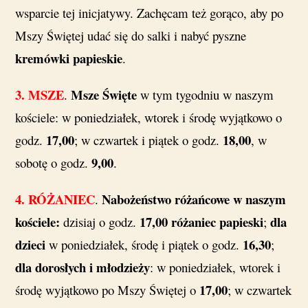
wsparcie tej inicjatywy. Zachęcam też gorąco, aby po
Mszy Świętej udać się do salki i nabyć pyszne
kremówki papieskie
.
3. MSZE
Msze Święte
.
w tym tygodniu w naszym
kościele: w poniedziałek, wtorek i środę wyjątkowo o
17,00
18,00
godz.
; w czwartek i piątek o godz.
, w
9,00
sobotę o godz.
.
4. RÓŻANIEC
Nabożeństwo różańcowe w naszym
.
kościele:
17,00 różaniec papieski
dla
dzisiaj o godz.
;
dzieci
16,30
w poniedziałek, środę i piątek o godz.
;
dla dorosłych
i młodzieży
: w poniedziałek, wtorek i
17,00
środę wyjątkowo po Mszy Świętej o
; w czwartek