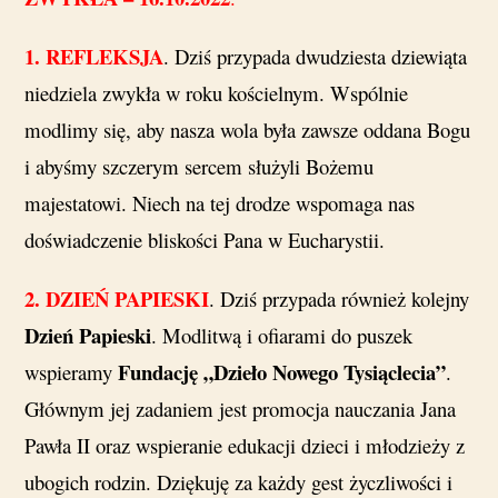
1. REFLEKSJA
. Dziś przypada dwudziesta dziewiąta
niedziela zwykła w roku kościelnym. Wspólnie
modlimy się, aby nasza wola była zawsze oddana Bogu
i abyśmy szczerym sercem służyli Bożemu
majestatowi. Niech na tej drodze wspomaga nas
doświadczenie bliskości Pana w Eucharystii.
2. DZIEŃ PAPIESKI
. Dziś przypada również kolejny
Dzień Papieski
. Modlitwą i ofiarami do puszek
Fundację „Dzieło Nowego Tysiąclecia”
wspieramy
.
Głównym jej zadaniem jest promocja nauczania Jana
Pawła II oraz wspieranie edukacji dzieci i młodzieży z
ubogich rodzin. Dziękuję za każdy gest życzliwości i