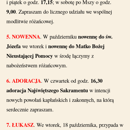
17,15
i piątek o godz.
; w sobotę po Mszy o godz.
9,00
. Zapraszam do licznego udziału we wspólnej
modlitwie różańcowej.
5. NOWENNA
nowennę do św.
. W październiku
Józefa
nowennę do Matko Bożej
we wtorek i
Nieustającej Pomocy
w środę łączymy z
nabożeństwem różańcowym.
6. ADORACJA
16,30
. W czwartek od godz.
adoracja Najświętszego Sakramentu
w intencji
nowych powołań kapłańskich i zakonnych, na którą
serdecznie zapraszam.
7. ŁUKASZ
. We wtorek, 18 października, przypada w