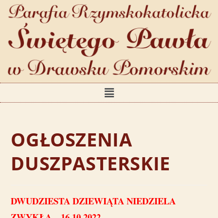
OGŁOSZENIA
DUSZPASTERSKIE
DWUDZIESTA DZIEWIĄTA NIEDZIELA
ZWYKŁA – 16.10.2022
.