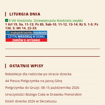
LITURGIA DNIA
9 VIII Niedziela. Dziewiętnasta Niedziela zwykła
1 Krl 19, 9a. 11-13; Ps 85, 9ab-10. 11-12. 13-14; Rz 9, 1-5; Ps
130, 5; Mt 14, 22-33;
OSTATNIE WPISY
Rekolekcje dla rodziców po stracie dziecka
44 Piesza Pielgrzymka na Jasną Górę
Pielgrzymka do Gruzji: 08-15 października 2026
Uroczystości Bożego Ciała w Drawsku Pomorskim
Dzień dziecka 2026 w Skrzatuszu