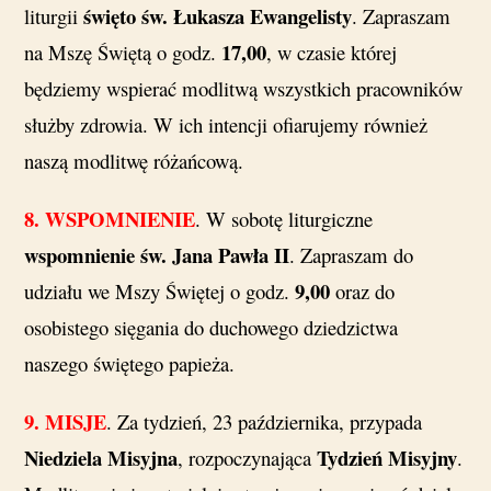
święto
św. Łukasza Ewangelisty
liturgii
. Zapraszam
17,00
na Mszę Świętą o godz.
, w czasie której
będziemy wspierać modlitwą wszystkich pracowników
służby zdrowia. W ich intencji ofiarujemy również
naszą modlitwę różańcową.
8. WSPOMNIENIE
. W sobotę liturgiczne
wspomnienie św. Jana Pawła II
. Zapraszam do
9,00
udziału we Mszy Świętej o godz.
oraz do
osobistego sięgania do duchowego dziedzictwa
naszego świętego papieża.
9. MISJE
. Za tydzień, 23 października, przypada
Niedziela Misyjna
Tydzień Misyjny
, rozpoczynająca
.