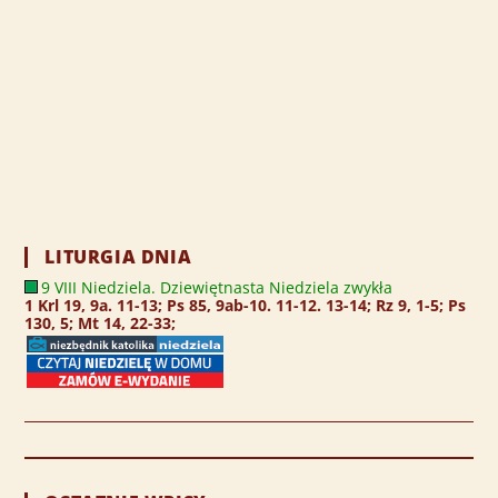
LITURGIA DNIA
9 VIII Niedziela. Dziewiętnasta Niedziela zwykła
1 Krl 19, 9a. 11-13; Ps 85, 9ab-10. 11-12. 13-14; Rz 9, 1-5; Ps
130, 5; Mt 14, 22-33;