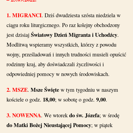
1.
MIGRANCI
. Dziś dwudziesta szósta niedziela w
ciągu roku liturgicznego. Po raz kolejny obchodzony
Światowy Dzień Migranta i Uchodźcy
jest dzisiaj
.
Modlitwą wspieramy wszystkich, którzy z powodu
wojny, prześladowań i innych trudności musieli opuścić
rodzinny kraj, aby doświadczali życzliwości i
odpowiedniej pomocy w nowych środowiskach.
2. MSZE
Msze Święte
.
w tym tygodniu w naszym
18,00
9,00
kościele o godz.
; w sobotę o godz.
.
3.
NOWENNA
do św. Józefa
. We wtorek
; w środę
do Matki Bożej Nieustającej Pomocy
; w piątek