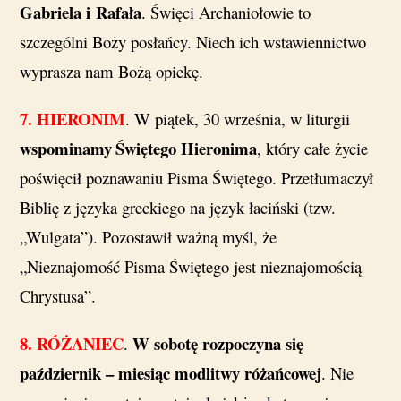
Gabriela i Rafała
. Święci Archaniołowie to
szczególni Boży posłańcy. Niech ich wstawiennictwo
wyprasza nam Bożą opiekę.
7.
HIERONIM
. W piątek, 30 września, w liturgii
wspominamy
Świętego Hieronima
, który całe życie
poświęcił poznawaniu Pisma Świętego. Przetłumaczył
Biblię z języka greckiego na język łaciński (tzw.
„Wulgata”). Pozostawił ważną myśl, że
„Nieznajomość Pisma Świętego jest nieznajomością
Chrystusa”.
8.
RÓŻANIEC
W sobotę rozpoczyna się
.
październik – miesiąc modlitwy różańcowej
. Nie