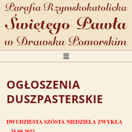
OGŁOSZENIA
DUSZPASTERSKIE
DWUDZIESTA SZÓSTA NIEDZIELA ZWYKŁA
– 25.09.2022
.