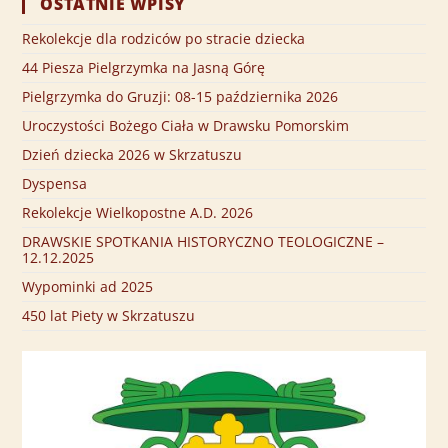
OSTATNIE WPISY
Rekolekcje dla rodziców po stracie dziecka
44 Piesza Pielgrzymka na Jasną Górę
Pielgrzymka do Gruzji: 08-15 października 2026
Uroczystości Bożego Ciała w Drawsku Pomorskim
Dzień dziecka 2026 w Skrzatuszu
Dyspensa
Rekolekcje Wielkopostne A.D. 2026
DRAWSKIE SPOTKANIA HISTORYCZNO TEOLOGICZNE –
12.12.2025
Wypominki ad 2025
450 lat Piety w Skrzatuszu