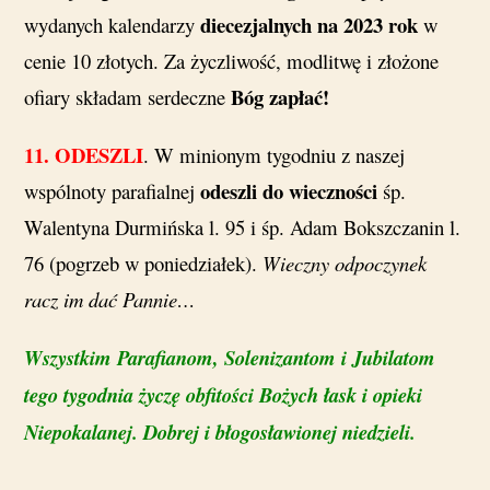
diecezjalnych na 2023 rok
wydanych kalendarzy
w
cenie 10 złotych. Za życzliwość, modlitwę i złożone
Bóg zapłać!
ofiary składam serdeczne
11. ODESZLI
. W minionym tygodniu z naszej
odeszli do wieczności
wspólnoty parafialnej
śp.
Walentyna Durmińska l. 95 i śp. Adam Bokszczanin l.
76 (pogrzeb w poniedziałek).
Wieczny odpoczynek
racz im dać Pannie…
Wszystkim Parafianom, Solenizantom i Jubilatom
tego tygodnia życzę obfitości Bożych łask i opieki
Niepokalanej. Dobrej i błogosławionej niedzieli.