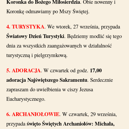
Koronka do Bożego Miłosierdzia
. Obie nowenny i
Koronkę odmawiamy po Mszy Świętej.
4.
TURYSTYKA
. We wtorek, 27 września, przypada
Światowy Dzień Turystyki
. Będziemy modlić się tego
dnia za wszystkich zaangażowanych w działalność
turystyczną i pielgrzymkową.
5. ADORACJA
17,00
. W czwartek od godz.
adoracja Najświętszego Sakramentu
. Serdecznie
zapraszam do uwielbienia w ciszy Jezusa
Eucharystycznego.
6.
ARCHANIOŁOWIE
. W czwartek, 29 września,
święto Świętych Archaniołów: Michała,
przypada