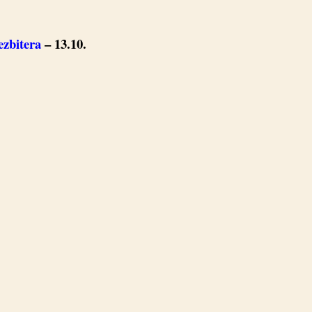
ezbitera
– 13.10.