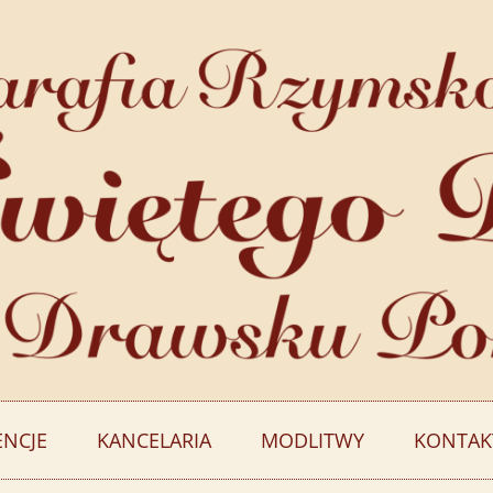
ENCJE
KANCELARIA
MODLITWY
KONTAK