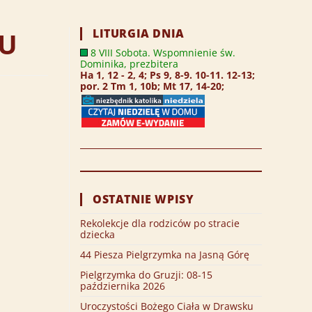
LITURGIA DNIA
IU
8 VIII Sobota. Wspomnienie św.
Dominika, prezbitera
Ha 1, 12 - 2, 4; Ps 9, 8-9. 10-11. 12-13;
por. 2 Tm 1, 10b; Mt 17, 14-20;
OSTATNIE WPISY
Rekolekcje dla rodziców po stracie
dziecka
44 Piesza Pielgrzymka na Jasną Górę
Pielgrzymka do Gruzji: 08-15
października 2026
Uroczystości Bożego Ciała w Drawsku