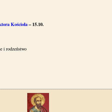
ktora Kościoła
– 15.10.
ce i rodzeństwo