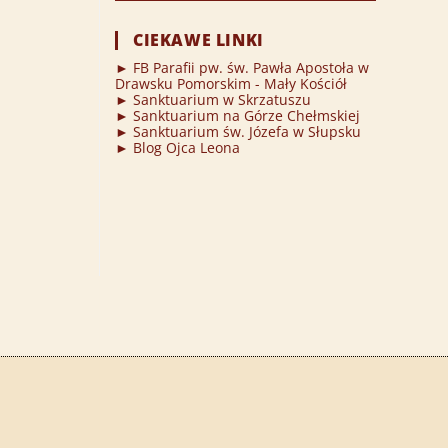
CIEKAWE LINKI
► FB Parafii pw. św. Pawła Apostoła w
Drawsku Pomorskim - Mały Kościół
► Sanktuarium w Skrzatuszu
► Sanktuarium na Górze Chełmskiej
► Sanktuarium św. Józefa w Słupsku
► Blog Ojca Leona