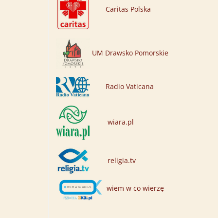
Caritas Polska
UM Drawsko Pomorskie
Radio Vaticana
wiara.pl
religia.tv
wiem w co wierzę