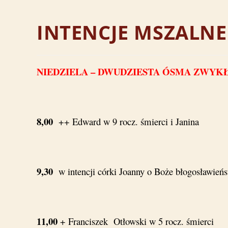
INTENCJE MSZALN
NIEDZIELA – DWUDZIESTA ÓSMA ZWYKŁA 
8,00
++ Edward w 9 rocz. śmierci i Janina
9,30
w intencji córki Joanny o Boże błogosławieńst
11,00
+ Franciszek Otłowski w 5 rocz. śmierci