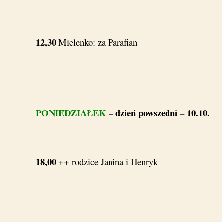
12,30
Mielenko: za Parafian
PONIEDZIAŁEK
– dzień powszedni – 10.10.
18,00
++ rodzice Janina i Henryk