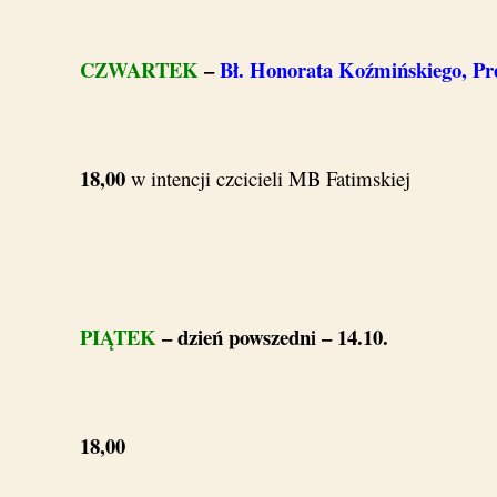
CZWARTEK
–
Bł. Honorata Koźmińskiego, Pr
18,00
w intencji czcicieli MB Fatimskiej
PIĄTEK
– dzień powszedni – 14.10.
18,00