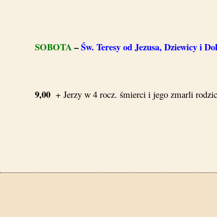
SOBOTA
–
Św. Teresy od Jezusa, Dziewicy i Do
9,00
+ Jerzy w 4 rocz. śmierci i jego zmarli rodzi