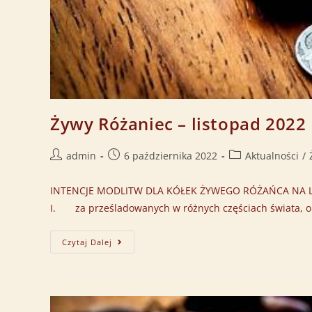
Żywy Różaniec – listopad 2022
admin
6 października 2022
Aktualności
/
INTENCJE MODLITW DLA KÓŁEK ŻYWEGO RÓŻAŃCA NA LIST
I. za prześladowanych w różnych częściach świata, o
Czytaj Dalej