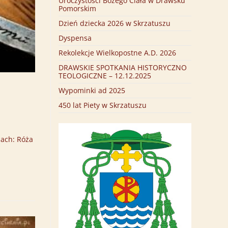
Uroczystości Bożego Ciała w Drawsku
Pomorskim
Dzień dziecka 2026 w Skrzatuszu
Dyspensa
Rekolekcje Wielkopostne A.D. 2026
DRAWSKIE SPOTKANIA HISTORYCZNO
TEOLOGICZNE – 12.12.2025
Wypominki ad 2025
450 lat Piety w Skrzatuszu
ach: Róża