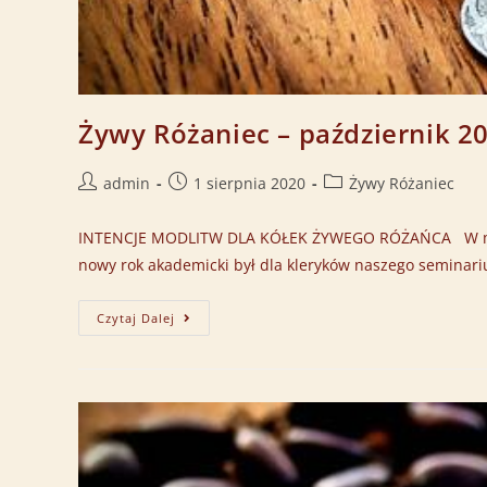
Żywy Różaniec – październik 2
admin
1 sierpnia 2020
Żywy Różaniec
INTENCJE MODLITW DLA KÓŁEK ŻYWEGO RÓŻAŃCA W miesi
nowy rok akademicki był dla kleryków naszego semina
Czytaj Dalej