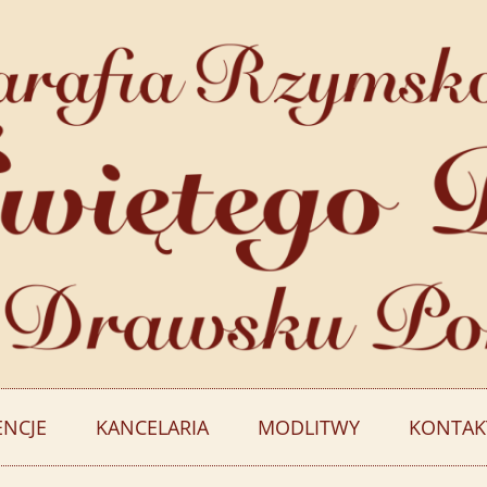
ENCJE
KANCELARIA
MODLITWY
KONTAK