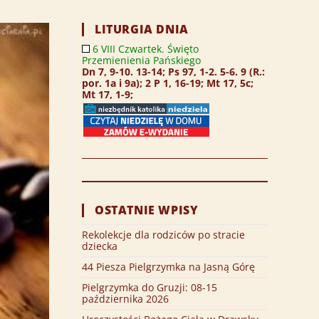
LITURGIA DNIA
6 VIII Czwartek. Święto
Przemienienia Pańskiego
Dn 7, 9-10. 13-14; Ps 97, 1-2. 5-6. 9 (R.:
por. 1a i 9a); 2 P 1, 16-19; Mt 17, 5c;
Mt 17, 1-9;
OSTATNIE WPISY
Rekolekcje dla rodziców po stracie
dziecka
44 Piesza Pielgrzymka na Jasną Górę
Pielgrzymka do Gruzji: 08-15
października 2026