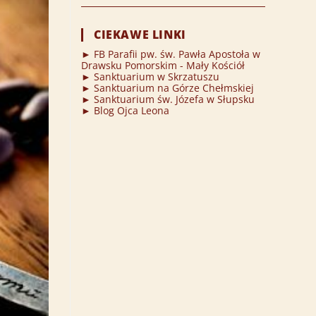
CIEKAWE LINKI
► FB Parafii pw. św. Pawła Apostoła w
Drawsku Pomorskim - Mały Kościół
► Sanktuarium w Skrzatuszu
► Sanktuarium na Górze Chełmskiej
► Sanktuarium św. Józefa w Słupsku
► Blog Ojca Leona