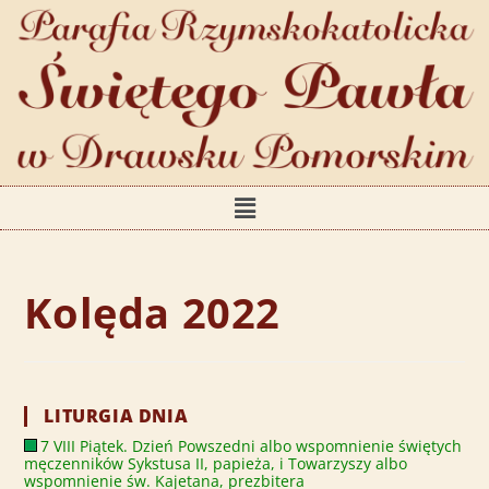
Kolęda 2022
LITURGIA DNIA
7 VIII Piątek. Dzień Powszedni albo wspomnienie świętych
męczenników Sykstusa II, papieża, i Towarzyszy albo
wspomnienie św. Kajetana, prezbitera