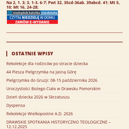
Na 2, 1. 3; 3, 1-3. 6-7; Pwt 32, 35cd-36ab. 39abcd. 41; Mt 5,
10; Mt 16, 24-28;
OSTATNIE WPISY
Rekolekcje dla rodziców po stracie dziecka
44 Piesza Pielgrzymka na Jasną Górę
Pielgrzymka do Gruzji: 08-15 października 2026
Uroczystości Bożego Ciała w Drawsku Pomorskim
Dzień dziecka 2026 w Skrzatuszu
Dyspensa
Rekolekcje Wielkopostne A.D. 2026
DRAWSKIE SPOTKANIA HISTORYCZNO TEOLOGICZNE –
12.12.2025