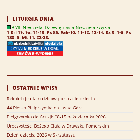
LITURGIA DNIA
9 VIII Niedziela. Dziewiętnasta Niedziela zwykła
1 Krl 19, 9a. 11-13; Ps 85, 9ab-10. 11-12. 13-14; Rz 9, 1-5; Ps
130, 5; Mt 14, 22-33;
OSTATNIE WPISY
Rekolekcje dla rodziców po stracie dziecka
44 Piesza Pielgrzymka na Jasną Górę
Pielgrzymka do Gruzji: 08-15 października 2026
Uroczystości Bożego Ciała w Drawsku Pomorskim
Dzień dziecka 2026 w Skrzatuszu