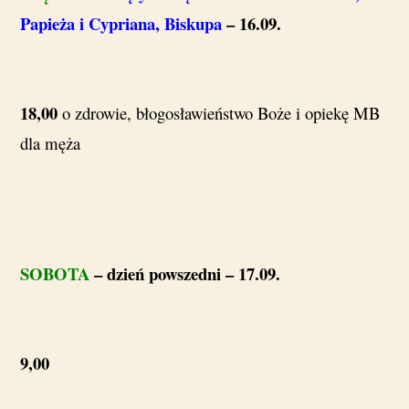
Papieża i Cypriana, Biskupa
– 16.09.
18,00
o zdrowie, błogosławieństwo Boże i opiekę MB
dla męża
SOBOTA
– dzień powszedni – 17.09.
9,00