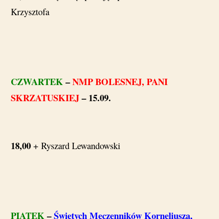
Krzysztofa
CZWARTEK
–
NMP BOLESNEJ, PANI
SKRZATUSKIEJ
– 15.09.
18,00
+ Ryszard Lewandowski
PIĄTEK
–
Świętych Męczenników Korneliusza,