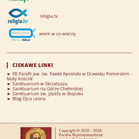
religia.tv
wiem w co wierzę
CIEKAWE LINKI
► FB Parafii pw. św. Pawła Apostoła w Drawsku Pomorskim -
Mały Kościół
► Sanktuarium w Skrzatuszu
► Sanktuarium na Górze Chełmskiej
► Sanktuarium św. Józefa w Słupsku
► Blog Ojca Leona
Copyright © 2020 – 2026
Parafia Rzymskokatolicka