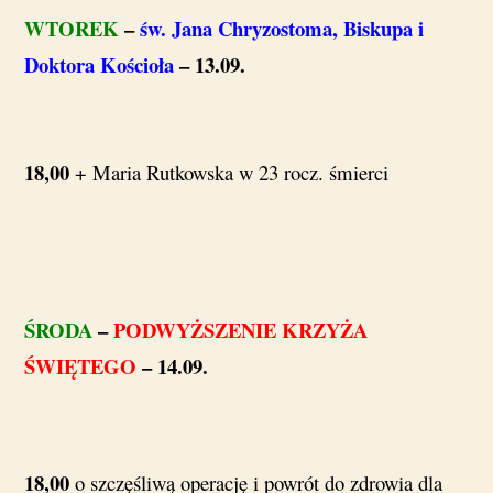
WTOREK
–
św. Jana Chryzostoma, Biskupa i
Doktora Kościoła
– 13.09.
18,00
+ Maria Rutkowska w 23 rocz. śmierci
ŚRODA
–
PODWYŻSZENIE KRZYŻA
ŚWIĘTEGO
– 14.09.
18,00
o szczęśliwą operację i powrót do zdrowia dla