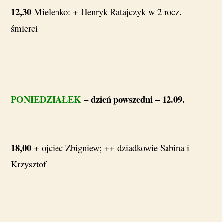
12,30
Mielenko: + Henryk Ratajczyk w 2 rocz.
śmierci
PONIEDZIAŁEK
– dzień powszedni – 12.09.
18,00
+ ojciec Zbigniew; ++ dziadkowie Sabina i
Krzysztof