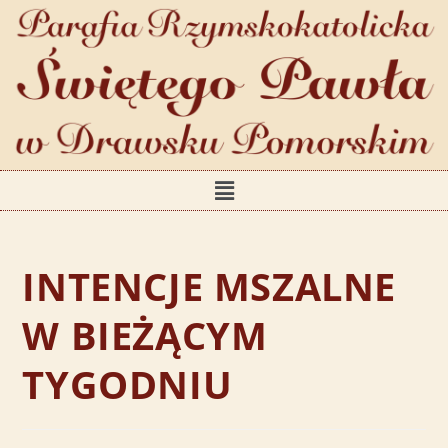
INTENCJE MSZALNE
W BIEŻĄCYM
TYGODNIU