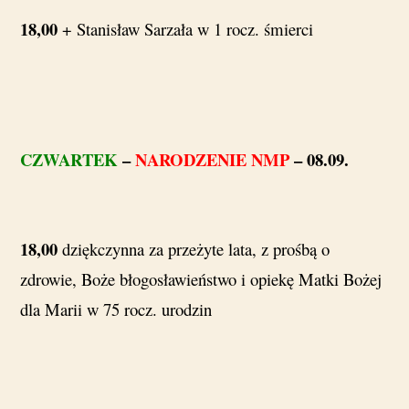
18,00
+ Stanisław Sarzała w 1 rocz. śmierci
CZWARTEK
–
NARODZENIE NMP
– 08.09.
18,00
dziękczynna za przeżyte lata, z prośbą o
zdrowie, Boże błogosławieństwo i opiekę Matki Bożej
dla Marii w 75 rocz. urodzin