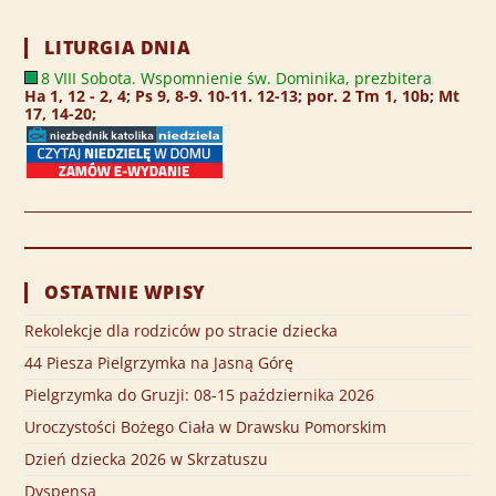
LITURGIA DNIA
8 VIII Sobota. Wspomnienie św. Dominika, prezbitera
Ha 1, 12 - 2, 4; Ps 9, 8-9. 10-11. 12-13; por. 2 Tm 1, 10b; Mt
17, 14-20;
OSTATNIE WPISY
Rekolekcje dla rodziców po stracie dziecka
44 Piesza Pielgrzymka na Jasną Górę
Pielgrzymka do Gruzji: 08-15 października 2026
Uroczystości Bożego Ciała w Drawsku Pomorskim
Dzień dziecka 2026 w Skrzatuszu
Dyspensa