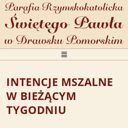
INTENCJE MSZALNE
W BIEŻĄCYM
TYGODNIU