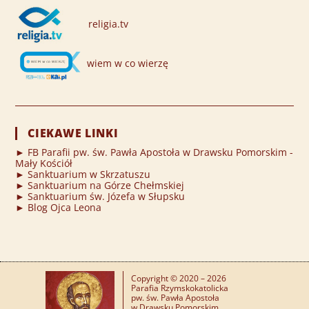
religia.tv
wiem w co wierzę
CIEKAWE LINKI
► FB Parafii pw. św. Pawła Apostoła w Drawsku Pomorskim -
Mały Kościół
► Sanktuarium w Skrzatuszu
► Sanktuarium na Górze Chełmskiej
► Sanktuarium św. Józefa w Słupsku
► Blog Ojca Leona
Copyright © 2020 – 2026
Parafia Rzymskokatolicka
pw. św. Pawła Apostoła
w Drawsku Pomorskim