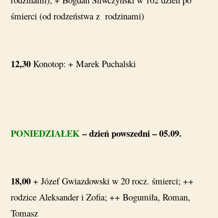
śmierci (od rodzeństwa z rodzinami)
12,30
Konotop: + Marek Puchalski
PONIEDZIAŁEK
– dzień powszedni – 05.09.
18,00
+ Józef Gwiazdowski w 20 rocz. śmierci; ++
rodzice Aleksander i Zofia; ++ Bogumiła, Roman,
Tomasz